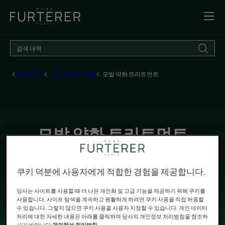
홈페이지
모발을 위한 제품
모발 약화 트리트먼트
모발 약화 트리트먼트
남성과 여성의 모발 관리는 중요한 문제입니다. 모발 강화
쿠키 덕분에 사용자에게 적합한 경험을 제공합니다.
를 위해 특별히 고안된, 자연 유래 추출물이 함유된 전문가
솔루션과 트리트먼트를 정기적으로 사용하면 모발을 강화
당사는 사이트를 사용할 때 더 나은 개인화 및 고급 기능을 제공하기 위해 쿠키를
할 수 있습니다.
사용합니다. 사이트 탐색을 계속하고 원활하게 하려면 쿠키 사용을 직접 허용할
수 있습니다. 그렇지 않으면 쿠키 사용을 사용자 지정할 수 있습니다. 개인 데이터
처리에 대한 자세한 내용은 아래를 클릭하여 당사의 개인정보 처리방침을 참조하
시기 바랍니다:
개인정보 처리방침