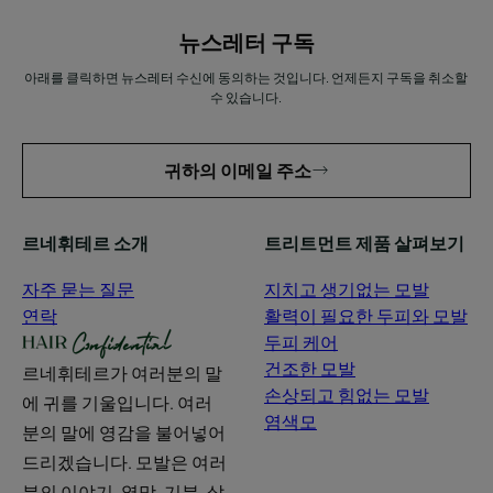
뉴스레터 구독
아래를 클릭하면 뉴스레터 수신에 동의하는 것입니다. 언제든지 구독을 취소할
수 있습니다.
귀하의 이메일 주소
르네휘테르 소개
트리트먼트 제품 살펴보기
자주 묻는 질문
지치고 생기없는 모발
연락
활력이 필요한 두피와 모발
두피 케어
건조한 모발
르네휘테르가 여러분의 말
손상되고 힘없는 모발
에 귀를 기울입니다. 여러
염색모
분의 말에 영감을 불어넣어
드리겠습니다. 모발은 여러
분의 이야기, 열망, 기분, 삶