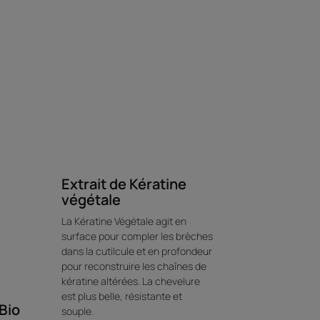
Extrait de Kératine
végétale
La Kératine Végétale agit en
surface pour compler les brèches
dans la cutilcule et en profondeur
pour reconstruire les chaînes de
kératine altérées. La chevelure
est plus belle, résistante et
Bio
souple.