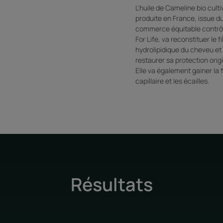
L'huile de Cameline bio culti
produite en France, issue d
commerce équitable contrôl
For Life, va reconstituer le f
hydrolipidique du cheveu et
restaurer sa protection origi
Elle va également gainer la f
capillaire et les écailles.
Résultats