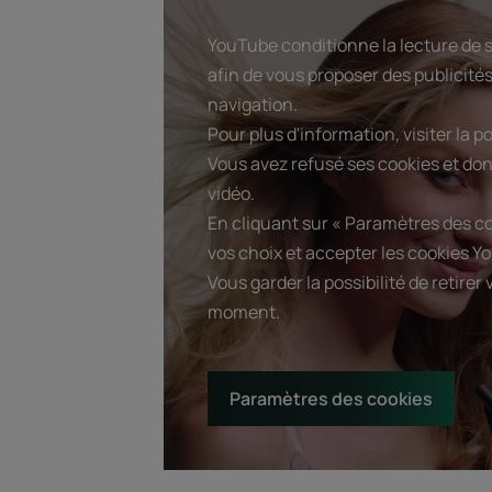
YouTube conditionne la lecture de s
afin de vous proposer des publicités
navigation.
Pour plus d'information, visiter la p
Vous avez refusé ses cookies et don
vidéo.
En cliquant sur « Paramètres des c
vos choix et accepter les cookies Yo
Vous garder la possibilité de retire
moment.
Paramètres des cookies