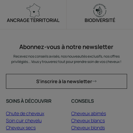
ANCRAGE TERRITORIAL
BIODIVERSITÉ
Abonnez-vous à notre newsletter
Recevez nos conseils avisés, nos nouveautés exclusifs, nos offres
privilégiés... Vous y trouverez tout pour prendre soin de vos cheveux !
S'inscrire à la newsletter
SOINS À DÉCOUVRIR
CONSEILS
Chute de cheveux
Cheveux abimés
Soin cuir chevelu
Cheveux blancs
Cheveux secs
Cheveux blonds