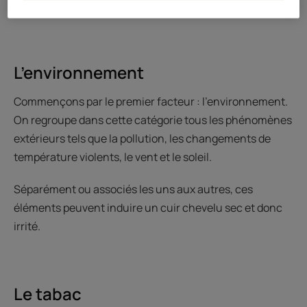
L’environnement
Commençons par le premier facteur : l’environnement.
On regroupe dans cette catégorie tous les phénomènes
extérieurs tels que la pollution, les changements de
température violents, le vent et le soleil.
Séparément ou associés les uns aux autres, ces
éléments peuvent induire un cuir chevelu sec et donc
irrité.
Le tabac