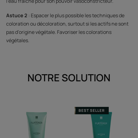
l’eau fraîche pour son pouvoir vasoconstricteur.
Astuce 2
: Espacer le plus possible les techniques de
coloration ou décoloration, surtout si les actifs ne sont
pas d’origine végétale. Favoriser les colorations
végétales.
NOTRE SOLUTION
Shampooing
Shampooing
BEST SELLER
haute
apaisant
tolérance
fraîcheur