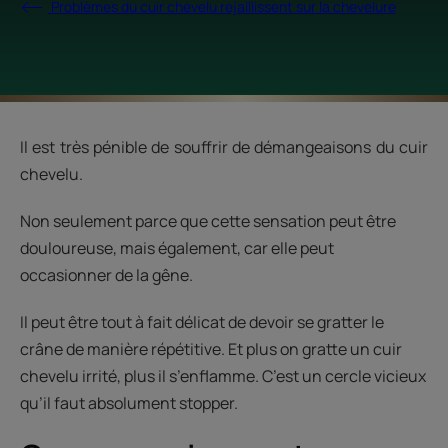
Problèmes du cuir chevelu rejaillissent sur la chevelure
Il est très pénible de souffrir de démangeaisons du cuir
chevelu.
Non seulement parce que cette sensation peut être
douloureuse, mais également, car elle peut
occasionner de la gêne.
Il peut être tout à fait délicat de devoir se gratter le
crâne de manière répétitive. Et plus on gratte un cuir
chevelu irrité, plus il s’enflamme. C’est un cercle vicieux
qu’il faut absolument stopper.