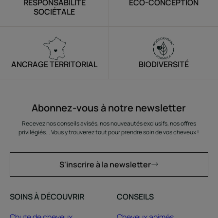
RESPONSABILITÉ
ÉCO-CONCEPTION
SOCIÉTALE
ANCRAGE TERRITORIAL
BIODIVERSITÉ
Abonnez-vous à notre newsletter
Recevez nos conseils avisés, nos nouveautés exclusifs, nos offres
privilégiés... Vous y trouverez tout pour prendre soin de vos cheveux !
S'inscrire à la newsletter
SOINS À DÉCOUVRIR
CONSEILS
Chute de cheveux
Cheveux abimés