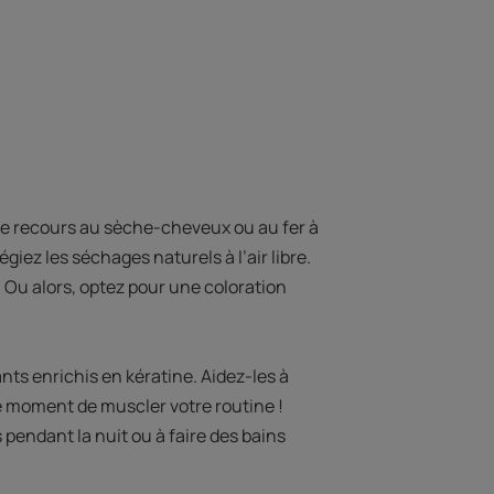
 le recours au sèche-cheveux ou au fer à
giez les séchages naturels à l’air libre.
 Ou alors, optez pour une coloration
s enrichis en kératine. Aidez-les à
le moment de muscler votre routine !
s pendant la nuit ou à faire des bains