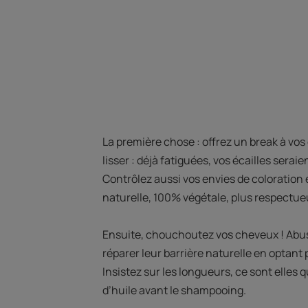
La première chose : offrez un break à vo
lisser : déjà fatiguées, vos écailles serai
Contrôlez aussi vos envies de coloration 
naturelle, 100% végétale, plus respectu
Ensuite, chouchoutez vos cheveux ! Abus
réparer leur barrière naturelle en optant
Insistez sur les longueurs, ce sont elles q
d’huile avant le shampooing.