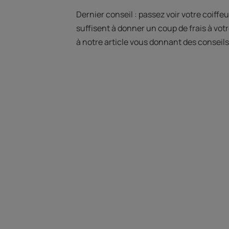
Dernier conseil : passez voir votre coiff
suffisent à donner un coup de frais à vot
à notre article vous donnant des conseils 