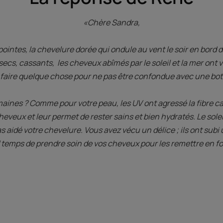
«Chère Sandra,
ointes, la chevelure dorée qui ondule au vent le soir en bord 
ecs, cassants, les cheveux abîmés par le soleil et la mer ont vi
faire quelque chose pour ne pas être confondue avec une bott
aines ? Comme pour votre peau, les UV ont agressé la fibre capi
heveux et leur permet de rester sains et bien hydratés. Le sole
as aidé votre chevelure. Vous avez vécu un délice ; ils ont subi 
 temps de prendre soin de vos cheveux pour les remettre en fo