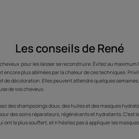
Les conseils de René
s cheveux pour les laisser se reconstruire. Évitez au maximum
ent encore plus abîmées par la chaleur de ces techniques. Privilé
et de décoloration. Elles peuvent attendre quelques semaines.
euse de vos cheveux.
ez des shampooings doux, des huiles et des masques hydratant
 pour des soins réparateurs, régénérants et hydratants. C’est 
ui ont le plus souffert, et n’hésitez pas à appliquer les masque