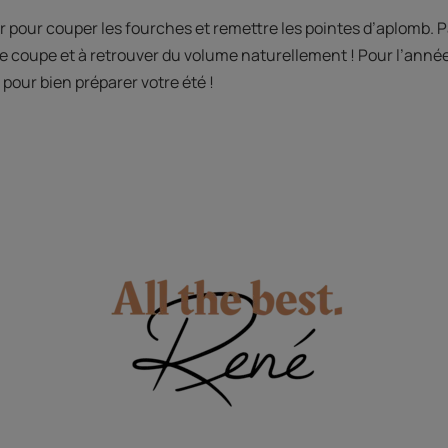
eur pour couper les fourches et remettre les pointes d’aplomb.
re coupe et à retrouver du volume naturellement ! Pour l’anné
pour bien préparer votre été !