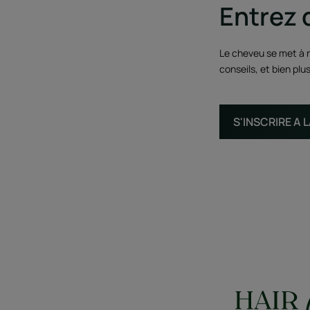
Entrez 
Le cheveu se met à n
conseils, et bien plu
S'INSCRIRE A