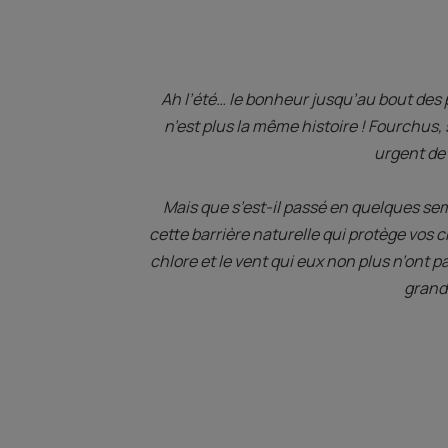
Ah l’été… le bonheur jusqu’au bout des p
n’est plus la même histoire ! Fourchus, s
urgent de 
Mais que s’est-il passé en quelques sem
cette barrière naturelle qui protège vos c
chlore et le vent qui eux non plus n’ont p
grand