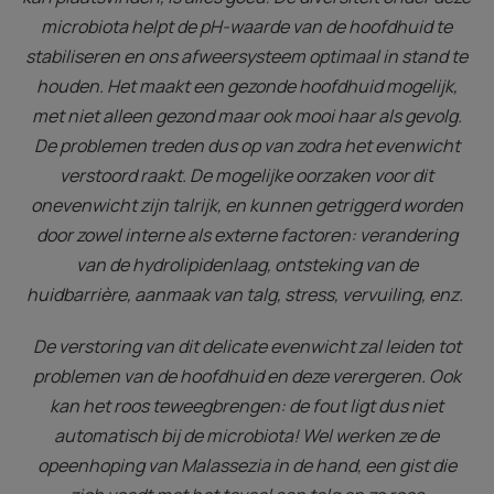
microbiota helpt de pH-waarde van de hoofdhuid te
stabiliseren en ons afweersysteem optimaal in stand te
houden. Het maakt een gezonde hoofdhuid mogelijk,
met niet alleen gezond maar ook mooi haar als gevolg.
De problemen treden dus op van zodra het evenwicht
verstoord raakt. De mogelijke oorzaken voor dit
onevenwicht zijn talrijk, en kunnen getriggerd worden
door zowel interne als externe factoren: verandering
van de hydrolipidenlaag, ontsteking van de
huidbarrière, aanmaak van talg, stress, vervuiling, enz.
De verstoring van dit delicate evenwicht zal leiden tot
problemen van de hoofdhuid en deze verergeren. Ook
kan het roos teweegbrengen: de fout ligt dus niet
automatisch bij de microbiota! Wel werken ze de
opeenhoping van Malassezia in de hand, een gist die