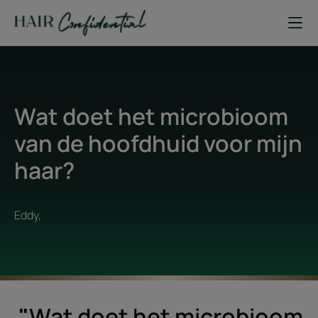
Wat doet het microbioom
van de hoofdhuid voor mijn
haar?
Eddy,
"
Wat doet het microbioom