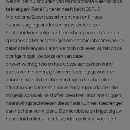
wel om het huishouden van de microbiota weer op orde
te brengen! René Furterer heeft het NEOPUR
Microbiome Expert assortiment met anti-roos
haarverzorgingsproducten ontwikkeld: deze
hoofdhuidvriendelijke antiroosshampoos richten zich
specifiek op Malassezia-gist om het microbioom weer in
balans te brengen. Laten we toch ook even wijzen op de
overige mogelijke oorzaken van deze
onevenwichtigheid en hoe u deze aanpakken kunt:
stress verminderen, gezondere voedingsgewoonten
aannemen, zich beschermen tegen de schadelijke
effecten van buitenaf, haarverzorgingsproducten die
mogelijk schadelijke stoffen bevatten links laten liggen,
haarstylingstechnieken die schade kunnen toebrengen
aan het haar vermijden... De microbiota en bijgevolg uw
hoofdhuid zullen u hier bijzonder dankbaar voor zijn!