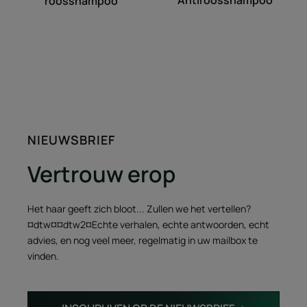
roosshampoo
NIEUWSBRIEF
Vertrouw erop
Het haar geeft zich bloot... Zullen we het vertellen?
¤dtw¤¤dtw2¤Echte verhalen, echte antwoorden, echt
advies, en nog veel meer, regelmatig in uw mailbox te
vinden.