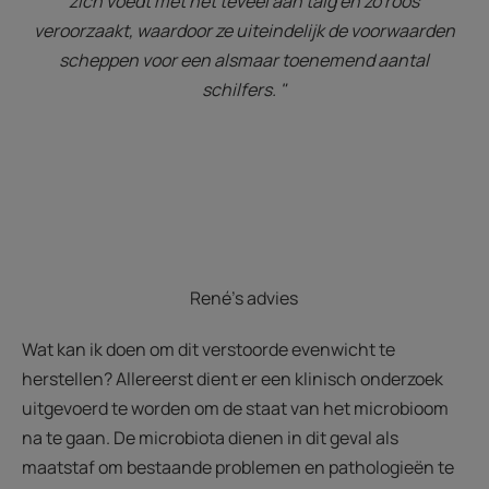
zich voedt met het teveel aan talg en zo roos
veroorzaakt, waardoor ze uiteindelijk de voorwaarden
scheppen voor een alsmaar toenemend aantal
schilfers. "
René's advies
Wat kan ik doen om dit verstoorde evenwicht te
herstellen? Allereerst dient er een klinisch onderzoek
uitgevoerd te worden om de staat van het microbioom
na te gaan. De microbiota dienen in dit geval als
maatstaf om bestaande problemen en pathologieën te