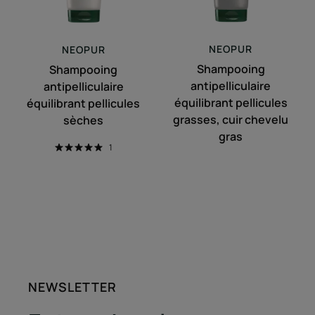
chevelu
gras
NEOPUR
NEOPUR
Shampooing
Shampooing
antipelliculaire
antipelliculaire
équilibrant pellicules
équilibrant pellicules
grasses, cuir chevelu
sèches
gras
1
NEWSLETTER