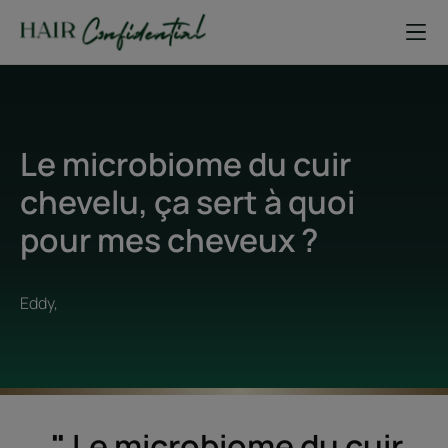
Le microbiome du cuir
chevelu, ça sert à quoi
pour mes cheveux ?
Eddy,
"
Le microbiome du cuir