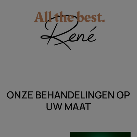
ONZE BEHANDELINGEN OP
UW MAAT
Intensief
Fixerende