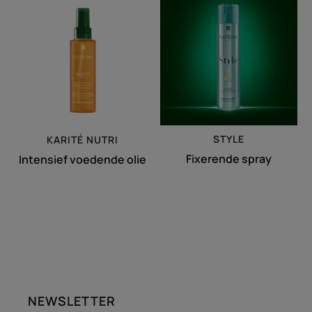
voedende
spray
olie
STYLE
KARITÉ
NUTRI
Fixerende spray
Intensief voedende olie
NEWSLETTER