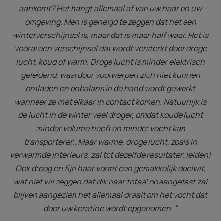
aankomt? Het hangt allemaal af van uw haar en uw
omgeving. Men is geneigd te zeggen dat het een
winterverschijnsel is, maar dat is maar half waar. Het is
vooral een verschijnsel dat wordt versterkt door droge
lucht, koud of warm. Droge lucht is minder elektrisch
geleidend, waardoor voorwerpen zich niet kunnen
ontladen en onbalans in de hand wordt gewerkt
wanneer ze met elkaar in contact komen. Natuurlijk is
de lucht in de winter veel droger, omdat koude lucht
minder volume heeft en minder vocht kan
transporteren. Maar warme, droge lucht, zoals in
verwarmde interieurs, zal tot dezelfde resultaten leiden!
Ook droog en fijn haar vormt een gemakkelijk doelwit,
wat niet wil zeggen dat dik haar totaal onaangetast zal
blijven aangezien het allemaal draait om het vocht dat
door uw keratine wordt opgenomen. "