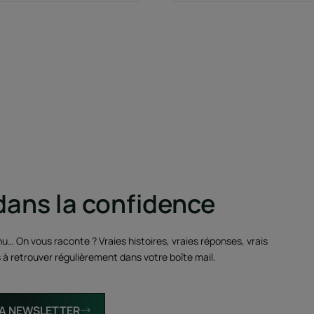
dans la confidence
u… On vous raconte ? Vraies histoires, vraies réponses, vrais
s à retrouver régulièrement dans votre boîte mail.
 LA NEWSLETTER