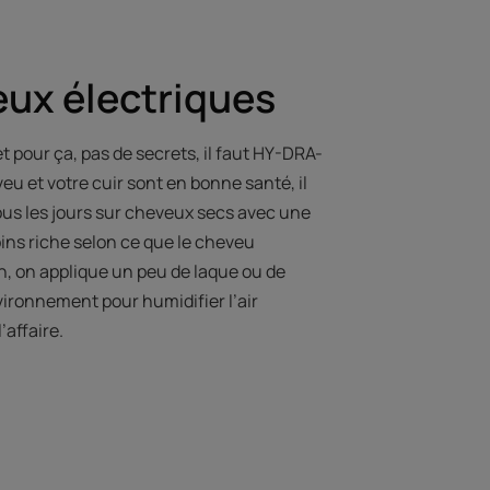
eux électriques
et pour ça, pas de secrets, il faut HY-DRA-
eu et votre cuir sont en bonne santé, il
ous les jours sur cheveux secs avec une
ns riche selon ce que le cheveu
in, on applique un peu de laque ou de
vironnement pour humidifier l’air
’affaire.