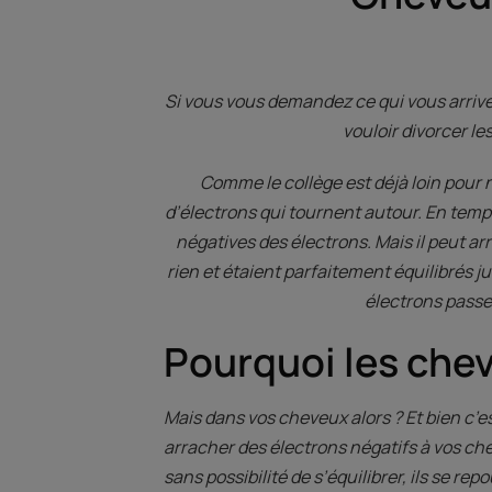
Si vous vous demandez ce qui vous arrive,
vouloir divorcer l
Comme le collège est déjà loin pour
d’électrons qui tournent autour. En temp
négatives des électrons. Mais il peut ar
rien et étaient parfaitement équilibrés j
électrons passen
Pourquoi les chev
Mais dans vos cheveux alors ? Et bien c’es
arracher des électrons négatifs à vos ch
sans possibilité de s’équilibrer, ils se r