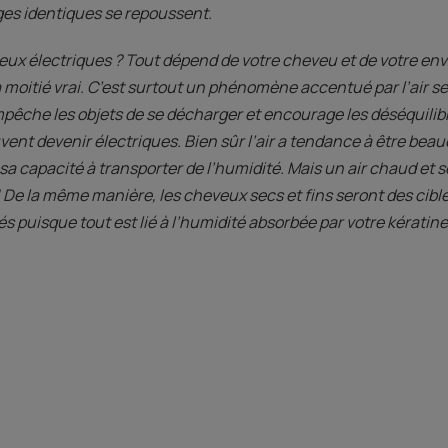
ges identiques se repoussent.
x électriques ? Tout dépend de votre cheveu et de votre env
moitié vrai. C’est surtout un phénomène accentué par l’air sec, 
mpêche les objets de se décharger et encourage les déséquilib
ent devenir électriques. Bien sûr l’air a tendance à être beau
t sa capacité à transporter de l’humidité. Mais un air chaud et
e la même manière, les cheveux secs et fins seront des cibles 
puisque tout est lié à l’humidité absorbée par votre kératine