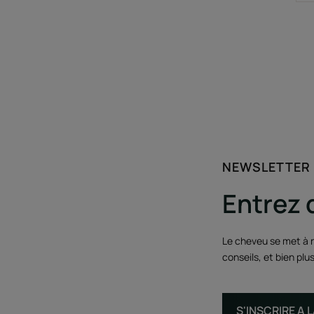
NEWSLETTER
Entrez 
Le cheveu se met à n
conseils, et bien plu
S'INSCRIRE A