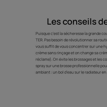
Les conseils d
Puisque c’est la sécheresse la grande coupa
TER. Pas besoin de révolutionner sa routin
vous suffit de vous concentrer sur une h
crème sans rinçage et on change sa crèm
réclame). On évite les brossages et les co
spray sur une brosse professionnelle pour
ambiant : un bol d’eau sur le radiateur en 