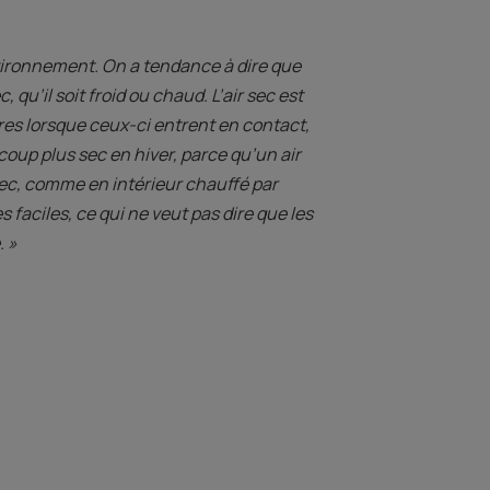
ironnement. On a tendance à dire que
qu’il soit froid ou chaud. L’air sec est
res lorsque ceux-ci entrent en contact,
coup plus sec en hiver, parce qu’un air
 sec, comme en intérieur chauffé par
faciles, ce qui ne veut pas dire que les
. »