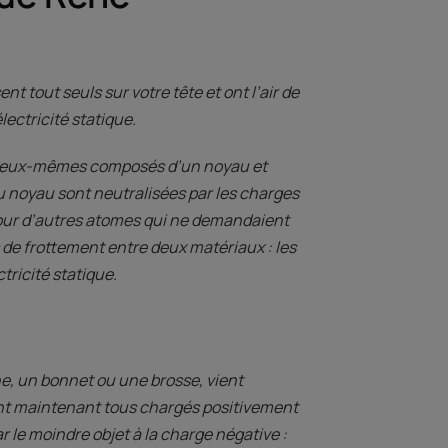
 tout seuls sur votre tête et ont l’air de
ectricité statique.
es, eux-mêmes composés d’un noyau et
u noyau sont neutralisées par les charges
autour d’autres atomes qui ne demandaient
s de frottement entre deux matériaux : les
tricité statique.
ine, un bonnet ou une brosse, vient
sont maintenant tous chargés positivement
ar le moindre objet à la charge négative :