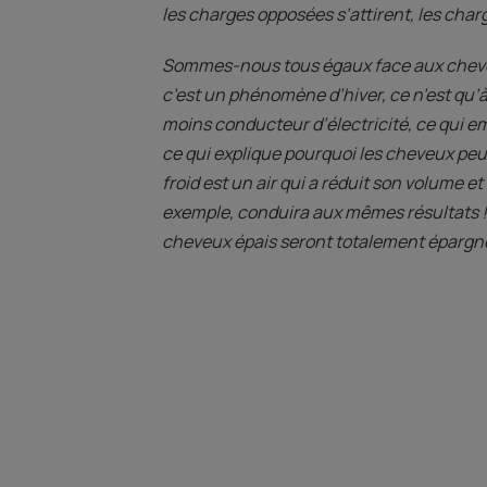
les charges opposées s’attirent, les char
Sommes-nous tous égaux face aux cheveu
c’est un phénomène d’hiver, ce n’est qu’à 
moins conducteur d’électricité, ce qui e
ce qui explique pourquoi les cheveux peuv
froid est un air qui a réduit son volume e
exemple, conduira aux mêmes résultats ! D
cheveux épais seront totalement épargnés 