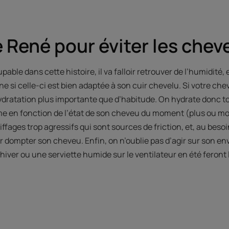
e René pour éviter les chev
ble dans cette histoire, il va falloir retrouver de l’humidité, 
e si celle-ci est bien adaptée à son cuir chevelu. Si votre chev
ydratation plus importante que d’habitude. On hydrate donc t
e en fonction de l’état de son cheveu du moment (plus ou moi
iffages trop agressifs qui sont sources de friction, et, au beso
 dompter son cheveu. Enfin, on n’oublie pas d’agir sur son en
hiver ou une serviette humide sur le ventilateur en été feront l