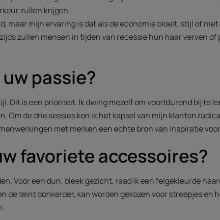
rkeur zullen krijgen.
, maar mijn ervaring is dat als de economie bloeit, stijl of nie
zijds zullen mensen in tijden van recessie hun haar verven 
t uw passie?
jl. Dit is een prioriteit. Ik dwing mezelf om voortdurend bij te
n. Om de drie sessies kon ik het kapsel van mijn klanten radic
enwerkingen met merken een echte bron van inspiratie voor 
uw favoriete accessoires?
. Voor een dun, bleek gezicht, raad ik een felgekleurde haar
 en de teint donkerder, kan worden gekozen voor streepjes en
n.