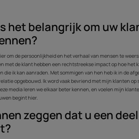
 het belangrijk om uw kla
kennen?
ier om de persoonlijkheid en het verhaal van mensen te weers
 met de klant hebben een rechtstreekse impact op hoe het ka
n die ik kan aanraden. Met sommigen van hen heb ik in de afge
relatie opgebouwd. Ik word vaak bevriend met mijn klanten op
deze media leren we elkaar beter kennen, en voelen mijn klante
ouwen begint hier.
nnen zeggen dat u een deel
nt?