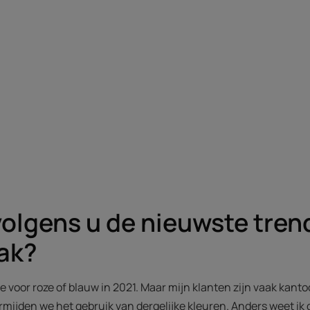
volgens u de nieuwste trend
ak?
de voor roze of blauw in 2021. Maar mijn klanten zijn vaak kant
ermijden we het gebruik van dergelijke kleuren. Anders weet ik d