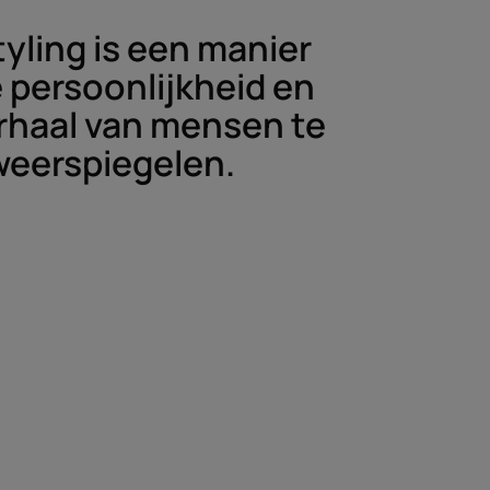
tyling is een manier
 persoonlijkheid en
rhaal van mensen te
weerspiegelen.