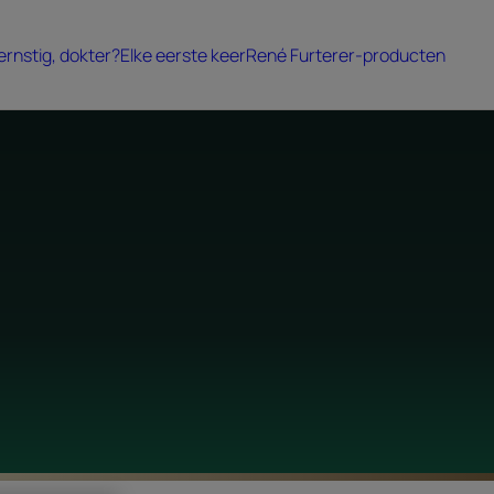
 ernstig, dokter?
Elke eerste keer
René Furterer-producten