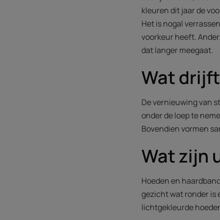
kleuren dit jaar de voo
Het is nogal verrassend
voorkeur heeft. Ander
dat langer meegaat.
Wat drijf
De vernieuwing van sti
onder de loep te neme
Bovendien vormen sam
Wat zijn 
Hoeden en haardbanden
gezicht wat ronder is
lichtgekleurde hoede