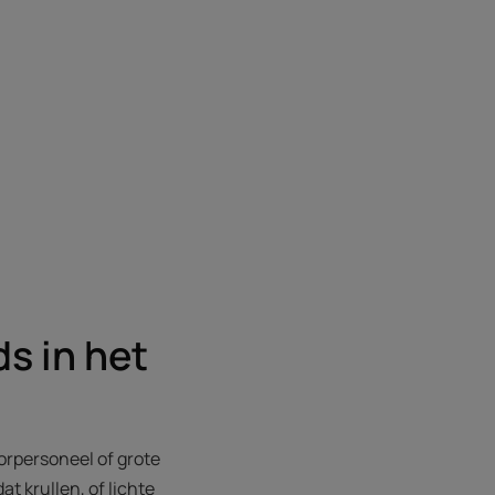
s in het
oorpersoneel of grote
at krullen, of lichte