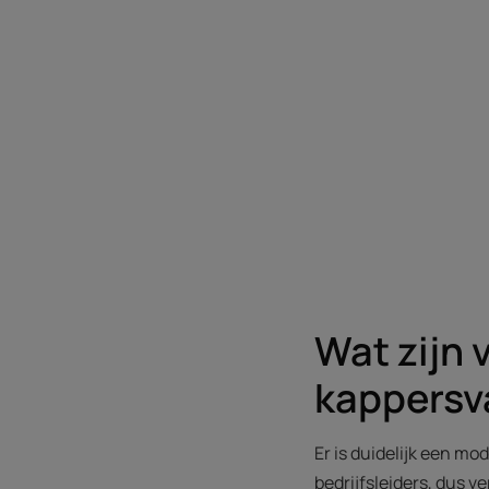
Wat zijn 
kappersv
Er is duidelijk een mo
bedrijfsleiders, dus v