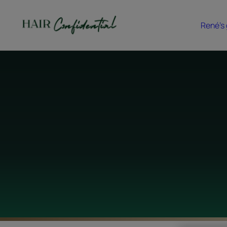
René's