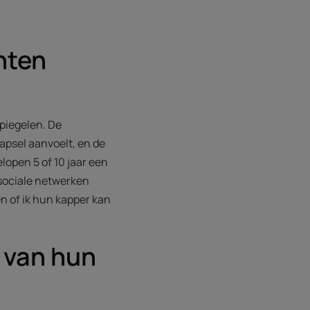
nten
piegelen. De
psel aanvoelt, en de
lopen 5 of 10 jaar een
 sociale netwerken
n of ik hun kapper kan
 van hun