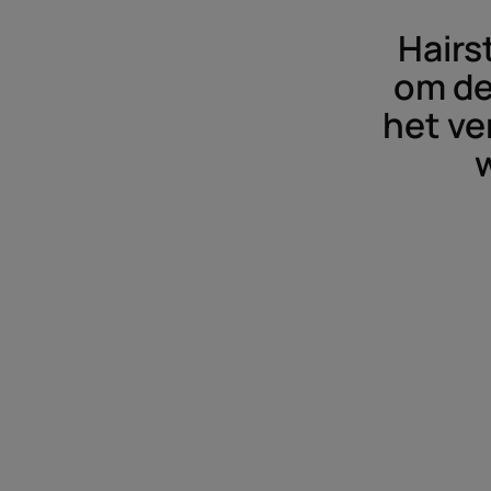
Hairs
om de
het ve