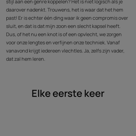
stijl aan een genre koppelen? Het is niet logisch als je
daarover nadenkt. Trouwens, het is waar dat het hem
past! Er is echter één ding waar ik geen compromis over
sluit, en dat is dat mijn zoon een slecht kapsel heeft.
Dus, of het nu een knot is of een opvlecht, we zorgen
voor onze lengtes en verfijnen onze techniek. Vanaf
vanavond krijgt iedereen vlechtles. Ja, zelfs zijn vader,
dat zal hem leren.
Elke eerste keer