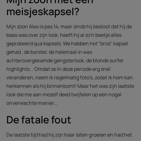
meisjeskapsel?
Mijn zoon Alex is pas 14, maar sinds hij besloot dat hij de
baas was over zijn look, heeft hij al zo'n beetje alles
geprobeerd qua kapsels. We hebben het "bros" kapsel
gehad , de borstel, de helemaal in wax
achterovergekamde gangsterlook, de blonde surfer
highlights... Omdat ze in deze periode erg snel
veranderen, neem ik regelmatig foto's, zodat ik hem kan
herkennen als hij binnenkomt! Maar het was zijn laatste
look die me aan mezelf deed twijfelen op een nogal
onverwachte manier...
De fatale fout
De laatste tijd had hij zijn haar laten groeien en had het