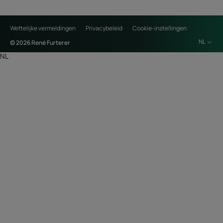
Wettelijke vermeldingen
Privacybeleid
Cookie-instellingen
NL
© 2026 René Furterer
NL