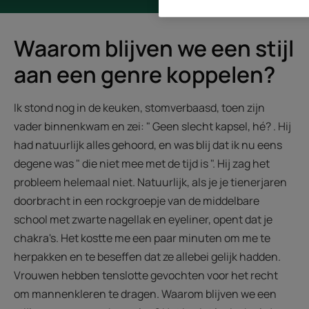
Waarom blijven we een stijl
aan een genre koppelen?
Ik stond nog in de keuken, stomverbaasd, toen zijn
vader binnenkwam en zei: " Geen slecht kapsel, hé? . Hij
had natuurlijk alles gehoord, en was blij dat ik nu eens
degene was " die niet mee met de tijd is ". Hij zag het
probleem helemaal niet. Natuurlijk, als je je tienerjaren
doorbracht in een rockgroepje van de middelbare
school met zwarte nagellak en eyeliner, opent dat je
chakra's. Het kostte me een paar minuten om me te
herpakken en te beseffen dat ze allebei gelijk hadden.
Vrouwen hebben tenslotte gevochten voor het recht
om mannenkleren te dragen. Waarom blijven we een