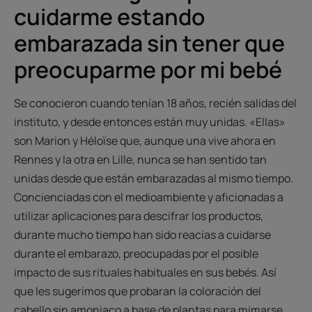
cuidarme estando
embarazada sin tener que
preocuparme por mi bebé
Se conocieron cuando tenían 18 años, recién salidas del
instituto, y desde entonces están muy unidas. «Ellas»
son Marion y Héloïse que, aunque una vive ahora en
Rennes y la otra en Lille, nunca se han sentido tan
unidas desde que están embarazadas al mismo tiempo.
Concienciadas con el medioambiente y aficionadas a
utilizar aplicaciones para descifrar los productos,
durante mucho tiempo han sido reacias a cuidarse
durante el embarazo, preocupadas por el posible
impacto de sus rituales habituales en sus bebés. Así
que les sugerimos que probaran la coloración del
cabello sin amoniaco a base de plantas para mimarse