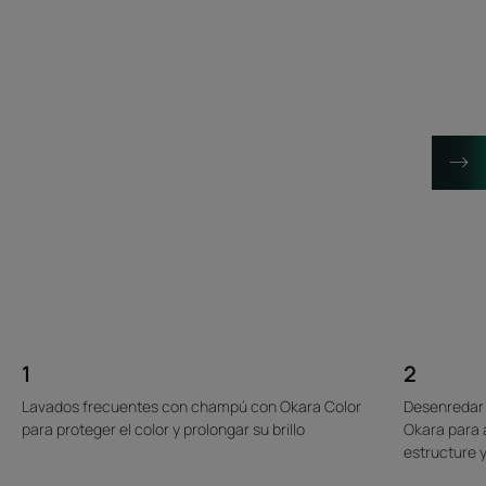
1
2
Lavados frecuentes con champú con Okara Color
Desenredar a
para proteger el color y prolongar su brillo
Okara para 
estructure 