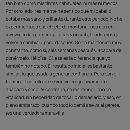
tan bien como mis tintes habituales, ni más ni menos.
Por otro lado, realmente he sentido que mi cabello
estaba más sano y brillante durante este período. No he
experimentado ese efecto de montaña rusa con un
«wow» en las primeras etapas y un «oh, tendremos que
volver a cambiar» poco después. Se ha mantenido muy
constante, como si, seis semanas después, acabara de
ponérmelo. Héloïse: Sí, esa es la diferencia que yo
también he notado. El resultado inicial es bastante
similar, lo que ayuda a generar confianza. Pero con el
tiempo, el cabello no se vuelve progresivamente
apagado y seco. Al contrario, se mantiene lleno de
vitalidad, sin necesidad de tocarlo demasiado, y eso, en
pleno embarazo, cuando todo lo demás se va al garete,
¡es una verdadera maravilla!