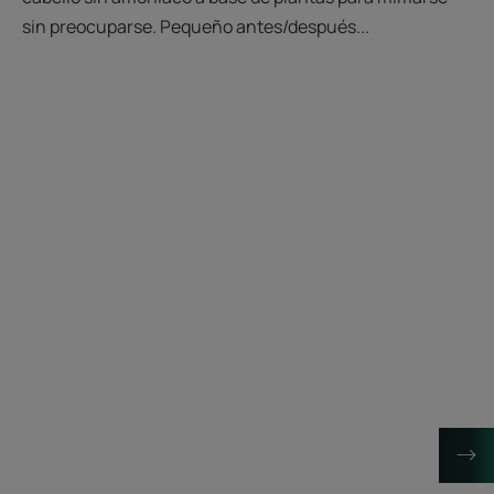
sin preocuparse. Pequeño antes/después...