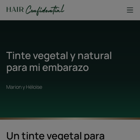
Tinte vegetal y natural
para mi embarazo
Marion y Héloïse
Un tinte vegetal para