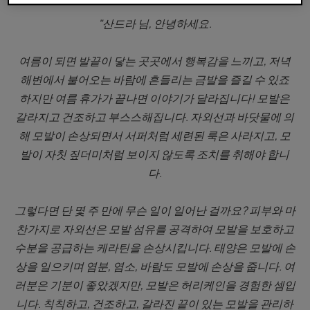
"산드라 님, 안녕하세요.
여름이 되면 발끝이 닿는 곳곳에서 행복감을 느끼고, 저녁
해변에서 불어오는 바람에 흔들리는 금발을 즐길 수 있죠
하지만 여름 휴가가 끝나면 이야기가 달라집니다! 모발은
갈라지고 건조하고 부스스해집니다. 자외선과 바닷물에 의
해 모발이 손상되면서 서퍼처럼 세련된 룩은 사라지고, 모
발이 자칫 짚더미처럼 보이지 않도록 조치를 취해야 합니
다.
그렇다면 단 몇 주 만에 무슨 일이 일어난 걸까요? 피부와 마
찬가지로 자외선은 모발 섬유를 공격하여 모발을 보호하고
수분을 공급하는 케라틴을 손상시킵니다. 태양은 모발에 손
상을 일으키며 염분, 염소, 바람도 모발에 손상을 줍니다. 여
러분은 기분이 좋았겠지만, 모발은 허리케인을 경험한 셈입
니다. 칙칙하고, 건조하고, 갈라진 끝이 있는 모발을 관리하