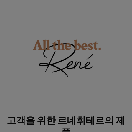
고객을 위한 르네휘테르의 제
품