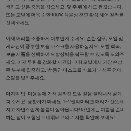
색하고 싶은 충동을 참으세요. 몇 주 뒤에 해도 괜찮습니다.
또는 모발에 더욱 순한 100% 식물성 천연 활성 헤어 컬러를
선택하세요
이제 머리를 소중하게 어루만져 주세요! 순한 샴푸, 오일 및
케라틴이 풍부한 보습 마스크를 사용하십시오. 모발 회복,
보습 제품을 선택하여 모발장벽을 복구할 수 있도록 도와주
세요. 이제 루틴을 강화할 시간입니다! 모발에서 가장 손상
된 부분에 집중하고, 밤 동안 마스크를 바르거나 샴푸 전에
오일을 발라주세요.
마지막 팁: 미용실에 가서 갈라진 모발 끝을 잘라내서 곧게
펴 주세요. 당황하지 마세요. 1~2센티미터면 머리가 산뜻해
지고 자연스럽게 볼륨이 살아납니다! 내년에는 여름을 준비
하는 팁이 포함된 르네휘테르의 기사를 확인해 보세요!