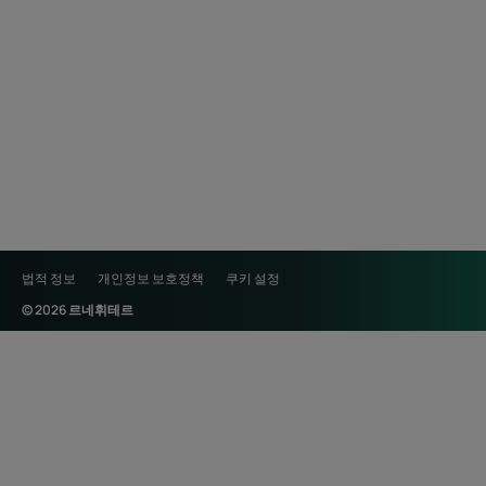
법적 정보
개인정보 보호정책
쿠키 설정
© 2026 르네휘테르