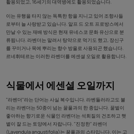
활용되었고, 16세기의 대역병에도 활용되었습니다.
이는 유행을 타지 않는 독특한 항을 지니고 있어 조향사들
로부터 늘 사랑받고 있습니다. 알프 드 오트 프로방스에서
만날 수 있는 재배 방식은 현재 유네스코 문화 유산으로 분
류됩니다. 라벤더는 말려서 탕약으로 먹기도 했고, 장신구
를 꾸미거나 목에 뿌리는 향수 방울로 사용되곤 했습니다.
르네휘테르는 이러한 라벤더를 에센셜 오일로 활용합니다.
식물에서 에센셜 오일까지
"라벤더"라는 단어는 사실 복수입니다. 라벤듈러라고도 불
리는 라벤더는 50종이 넘는 꿀풀과의 한 종입니다. 꿀벌이
좋아하는 향기로운 식물인 라벤더는 석회질의 건조하고 햇
볕이 잘 드는 토양에서 자랍니다. "진정한" 라벤더
(Lavendula angustifolia)는 꿀풀과의 스타입니다. 이는 고