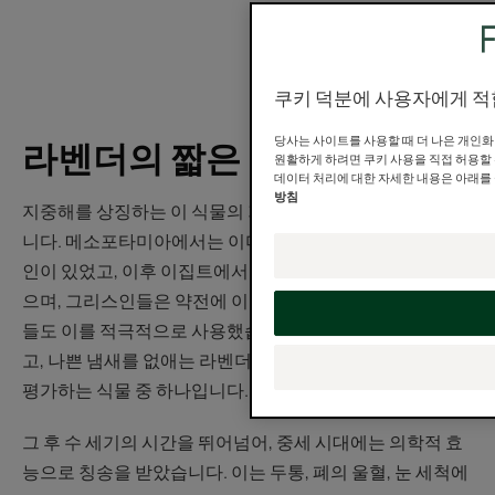
쿠키 덕분에 사용자에게 적
당사는 사이트를 사용할 때 더 나은 개인화
라벤더의 짧은 역사
원활하게 하려면 쿠키 사용을 직접 허용할 
데이터 처리에 대한 자세한 내용은 아래를
방침
지중해를 상징하는 이 식물의 기원은 고대로 거슬러 올라갑
니다. 메소포타미아에서는 이미 이 오일을 사용한 아시리아
인이 있었고, 이후 이집트에서는 중요한 수출품으로 여겨졌
으며, 그리스인들은 약전에 이를 활용하기도 하고, 로마인
들도 이를 적극적으로 사용했습니다. 목욕에 향수를 뿌리
고, 나쁜 냄새를 없애는 라벤더는 로마 귀족들이 가장 높이
평가하는 식물 중 하나입니다.
그 후 수 세기의 시간을 뛰어넘어, 중세 시대에는 의학적 효
능으로 칭송을 받았습니다. 이는 두통, 폐의 울혈, 눈 세척에