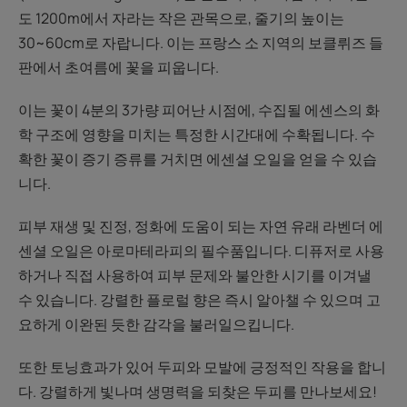
도 1200m에서 자라는 작은 관목으로, 줄기의 높이는
30~60cm로 자랍니다. 이는 프랑스 소 지역의 보클뤼즈 들
판에서 초여름에 꽃을 피웁니다.
이는 꽃이 4분의 3가량 피어난 시점에, 수집될 에센스의 화
학 구조에 영향을 미치는 특정한 시간대에 수확됩니다. 수
확한 꽃이 증기 증류를 거치면 에센셜 오일을 얻을 수 있습
니다.
피부 재생 및 진정, 정화에 도움이 되는 자연 유래 라벤더 에
센셜 오일은 아로마테라피의 필수품입니다. 디퓨저로 사용
하거나 직접 사용하여 피부 문제와 불안한 시기를 이겨낼
수 있습니다. 강렬한 플로럴 향은 즉시 알아챌 수 있으며 고
요하게 이완된 듯한 감각을 불러일으킵니다.
또한 토닝효과가 있어 두피와 모발에 긍정적인 작용을 합니
다. 강렬하게 빛나며 생명력을 되찾은 두피를 만나보세요!