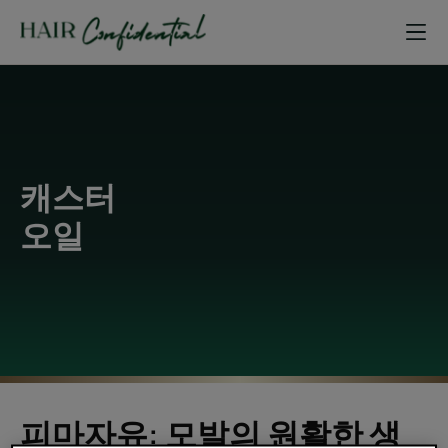
캐스터
오일
피마자유: 모발의 원활한 생