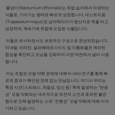
물냉이(Nasturtium officinale)는 유럽 습지에서 자생하는
식물로, 기어가는 형태로 빠르게 성장합니다. 네스트리움
(Trapaeolum majus)은 남아메리카가 원산지로 벽을 타고
성장하며, 18세기에 유럽에 도입된 식물입니다.
이들은 유사하면서도 보완적인 구성으로 완성되었습니다.
미네랄, 비타민, 설퍼헤테로사이드 및 이황화물은 케라틴
합성을 촉진하고 모낭을 강화하여 서양 약전에서 널리 사용
됩니다.
이는 조합은 모발 약화 문제에 대해 In vitro 연구를 통해 빠
르게 효과가 확인된 전례 없는 만남입니다. 여기서 우리는
특정 사건(스트레스, 계절성, 임신 등) 후에 발생하는 "반응
성" 모발 약화와는 대조적으로 유전적 소인과 호르몬 불균
형으로 인해 발생하는 소위 "진행성" 모발 약화에 대해 이야
기하고 있습니다.