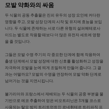
모발 약화와의 싸움
두 식물의 공동 추출물은 진피 유두의 성장 요인에 커다란
영향을 주고, 모발 성장 단계의 시작 및 유지에 효능을 보입
니다. 두 식물에 존재하는 서로 다른 유형의 설퍼헤테로사
이드는 별도로 작용할 때보다 더 많은 유전자 세트에 영향
을 줄 것입니다.
그들은 모발 수명 주기의 각 중요한 단계에 함께 작용하여
출생 단계에서 모발 성장에 대한 신호를 활성화하고 성장을
자극하여 모발을 눈에 띄게 조밀하게 만들어 줍니다. 그 결
과는 어떨까요? 모발의 수명을 연장하여 모발 약화 단계로
넘어가는 것을 지연시킵니다.
불가리아와 프랑스에서 재배되는 두 식물의 공중 부분을 물
기반으로 에코 추출하여 얻은 비오트리닌은 3개월 코스로
사용되는 탈모 방지 트리트먼트인 르네휘테르 트리파직 프