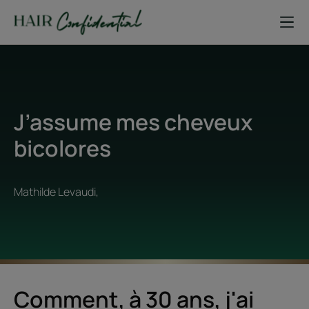
J’assume mes cheveux
bicolores
Mathilde Levaudi,
Comment, à 30 ans, j'ai