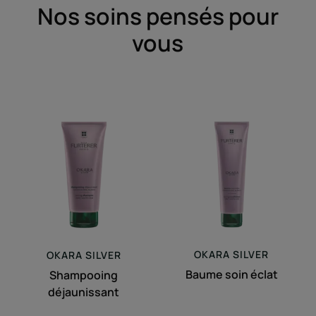
Nos soins pensés pour
vous
Shampooing
Baume
déjaunissant
soin
éclat
OKARA
SILVER
OKARA
SILVER
Baume soin éclat
Shampooing
déjaunissant