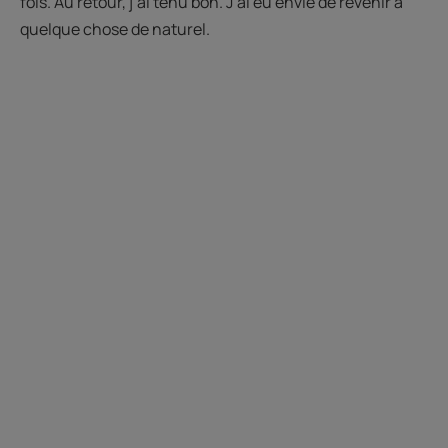
fois. Au retour, j’ai tenu bon. J’ai eu envie de revenir à
quelque chose de naturel.