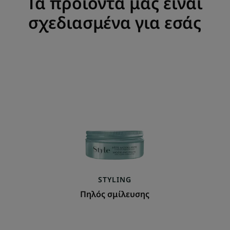
Τα προϊόντα μας είναι
σχεδιασμένα για εσάς
Πηλός
σμίλευσης
STYLING
Πηλός σμίλευσης