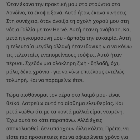
Όταν έκανα την πρακτική μου στο στούντιο στο
Λονδίνο, τα έκοψα ξανά. Αυτό ήταν, έκανα κινήσεις.
Στη συνέχεια, όταν άνοιξα τη σχολή χορού μου στη
νότια Γαλλία με τον Hervé. Αυτή ήταν η ανάβαση. Και
μετά η εγκυμοσύνη μου - άρπαξα την ευκαιρία. Αυτή
η τελευταία μεγάλη αλλαγή ήταν ιδανική για να κόψω
τις τελευταίες εναπομείνασες τούφες. Αυτό ήταν
πέρυσι. Σχεδόν μια ολόκληρη ζωή - δηλαδή, όχι,
μόλις δέκα χρόνια - για να γίνω επιτέλους εντελώς
τολμηρή. Και να παραμείνω έτσι.
Τώρα αισθάνομαι τον αέρα στο λαιμό μου- είναι
θεϊκό. Λατρεύω αυτό το αίσθημα ελευθερίας. Και
μετά νιώθω ότι με τα κοντά μαλλιά είμαι ντυμένη.
Έχω αυτό το κάτι παραπάνω. Αλλά έχεις
αποκαλυφθεί- δεν υπάρχουν άλλα κόλπα. Πρέπει να
είστε πιο προσεκτικές και να αφιερώνετε χρόνο για