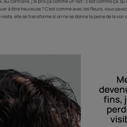
oi, au contraire, j’ai pris ça comme un fait : c’est comme ça, qu
uer à être heureuse ? C’est comme avec les fleurs, vous savez,
reste, elle se transforme si on ne se donne la peine de la voir
Me
devenu
fins,
perd
visi