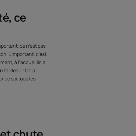
té, ce
portant, ce n’est pas
on. L’important, c’est
ent, à l’accueillir, à
un fardeau ! On a
ur de soi tous les
et chute