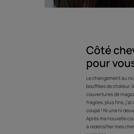
Côté che
pour vous
Le changement au nivea
bouffées de chaleur, le
couvertures de magazi
fragiles, plus fins, j’
coupé ! Ni une ni deux
Après ma nouvelle cou
à redensifier mes cheve