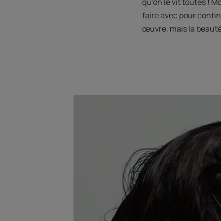
qu’on le vit toutes ! M
faire avec pour contin
œuvre, mais la beauté 