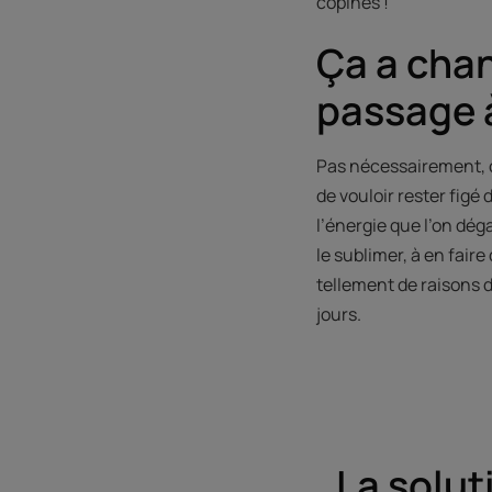
copines !
Ça a chan
passage 
Pas nécessairement, c’
de vouloir rester figé
l’énergie que l’on déga
le sublimer, à en faire
tellement de raisons d’
jours.
La solu