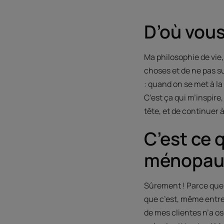
D’où vous
Ma philosophie de vie,
choses et de ne pas su
: quand on se met à la
C’est ça qui m’inspire, 
tête, et de continuer 
C’est ce q
ménopau
Sûrement ! Parce que 
que c’est, même entre
de mes clientes n’a os