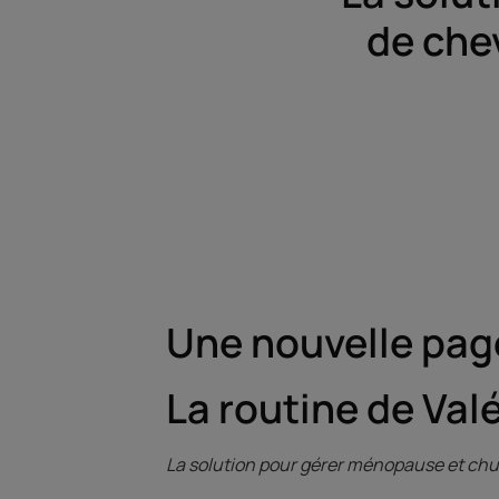
de chev
Une nouvelle page
La routine de Valé
La solution pour gérer ménopause et chut