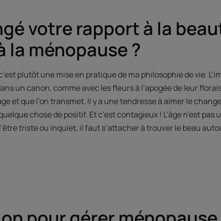
gé votre rapport à la beau
à la ménopause ?
est plutôt une mise en pratique de ma philosophie de vie. L’im
 dans un canon, comme avec les fleurs à l’apogée de leur florais
ge et que l’on transmet. Il y a une tendresse à aimer le changem
 quelque chose de positif. Et c’est contagieux ! L’âge n’est pas 
être triste ou inquiet, il faut s’attacher à trouver le beau auto
tion pour gérer ménopause 