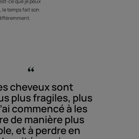
’est-ce que je peux
 le temps fait son
 différemment.
s cheveux sont
s plus fragiles, plus
 j’ai commencé à les
re de manière plus
ble, et à perdre en