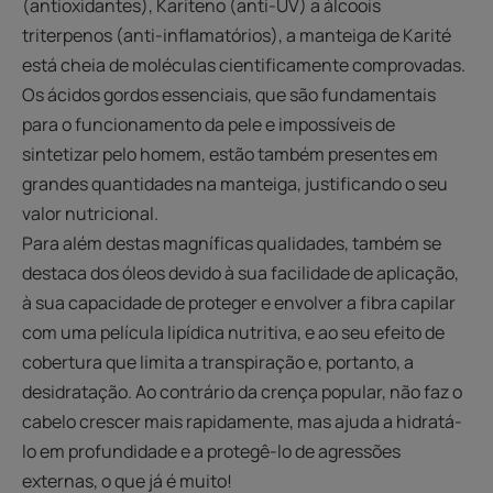
(antioxidantes), Kariteno (anti-UV) a álcoois
triterpenos (anti-inflamatórios), a manteiga de Karité
está cheia de moléculas cientificamente comprovadas.
Os ácidos gordos essenciais, que são fundamentais
para o funcionamento da pele e impossíveis de
sintetizar pelo homem, estão também presentes em
grandes quantidades na manteiga, justificando o seu
valor nutricional.
Para além destas magníficas qualidades, também se
destaca dos óleos devido à sua facilidade de aplicação,
à sua capacidade de proteger e envolver a fibra capilar
com uma película lipídica nutritiva, e ao seu efeito de
cobertura que limita a transpiração e, portanto, a
desidratação. Ao contrário da crença popular, não faz o
cabelo crescer mais rapidamente, mas ajuda a hidratá-
lo em profundidade e a protegê-lo de agressões
externas, o que já é muito!