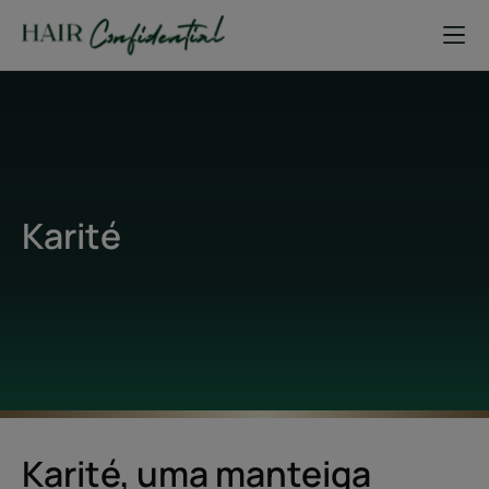
Karité
Karité, uma manteiga