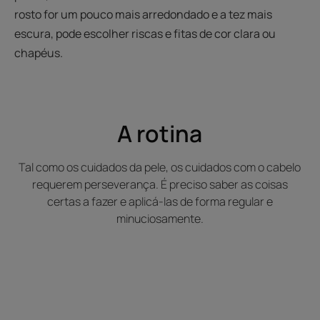
rosto for um pouco mais arredondado e a tez mais
escura, pode escolher riscas e fitas de cor clara ou
chapéus.
A rotina
Tal como os cuidados da pele, os cuidados com o cabelo
requerem perseverança. É preciso saber as coisas
certas a fazer e aplicá-las de forma regular e
minuciosamente.