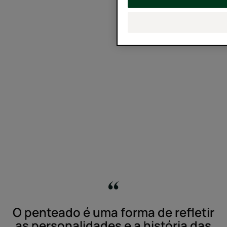
O penteado é uma forma de refletir
as personalidades e a história das