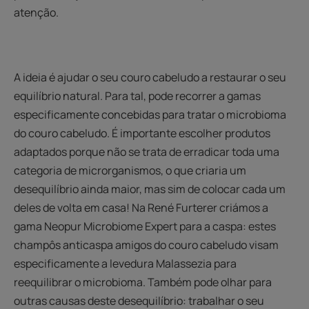
atenção.
A ideia é ajudar o seu couro cabeludo a restaurar o seu
equilíbrio natural. Para tal, pode recorrer a gamas
especificamente concebidas para tratar o microbioma
do couro cabeludo. É importante escolher produtos
adaptados porque não se trata de erradicar toda uma
categoria de microrganismos, o que criaria um
desequilíbrio ainda maior, mas sim de colocar cada um
deles de volta em casa! Na René Furterer criámos a
gama Neopur Microbiome Expert para a caspa: estes
champôs anticaspa amigos do couro cabeludo visam
especificamente a levedura Malassezia para
reequilibrar o microbioma. Também pode olhar para
outras causas deste desequilíbrio: trabalhar o seu