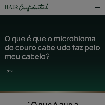
O que é que o microbioma
do couro cabeludo faz pelo
meu cabelo?
Eddy,
"
O que é que o