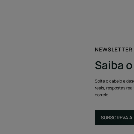
NEWSLETTER
Saiba o
Solte o cabelo e des
reais, respostas rea
correio.
SUBSCREVA A