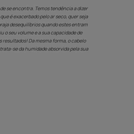
de se encontra. Temos tendência a dizer
ue é exacerbado pelo ar seco, quer seja
oraja desequilíbrios quando estes entram
uziu o seu volume e a sua capacidade de
s resultados! Da mesma forma, o cabelo
is trata-se da humidade absorvida pela sua