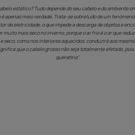
cabelo estático? Tudo depende do seu cabelo e do ambiente on
 é apenas meio verdade. Trata-se sobretudo de um fenómeno q
tor de eletricidade, o que impede a descarga de objetos e enc
r muito mais seco no inverno, porque o ar frio é o ar que red
 e seco, como nos interiores aquecidos, conduzirá aos mesmo
 significa que o cabelo grosso não seja totalmente afetado, po
queratina".