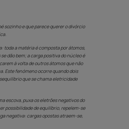
pé sozinho e que parece querer o divórcio
ca.
: toda a matéria é composta por átomos,
 se dão bem; a carga positiva do núcleo é
incarem à volta de outros átomos que não
ama. Este fenómeno ocorre quando dois
sequilíbrio que se chama eletricidade
ma escova, puxa os eletrões negativos do
 possibilidade de equilíbrio, repelem-se
rga negativa: cargas opostas atraem-se,