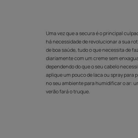
Uma vez que a secura é o principal culpa
há necessidade de revolucionar a sua rot
de boa saúde, tudo o que necessita de faz
diariamente com um creme sem enxaguar 
dependendo do que o seu cabelo necessita
aplique um pouco de laca ou spray para p
no seu ambiente para humidificar o ar: u
verão fará o truque.