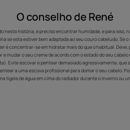
O conselho de René
do nesta história, é preciso encontrar humidade, e para isso,
ina se esta estiver bem adaptada ao seu couro cabeludo. Se o
er é concentrar-se em hidratar mais do que o habitual. Deve, 
e mudar o seu creme de acordo com o estado do seu cabelo n
). Evite escovar e pentear demasiado agressivamente, que são
entear a uma escova profissional para domar o seu cabelo. P
ma tigela de água em cima do radiador durante o inverno ou u