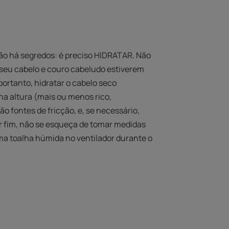
 não há segredos: é preciso HIDRATAR. Não
 seu cabelo e couro cabeludo estiverem
portanto, hidratar o cabelo seco
a altura (mais ou menos rico,
 fontes de fricção, e, se necessário,
or fim, não se esqueça de tomar medidas
ma toalha húmida no ventilador durante o