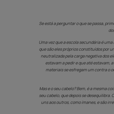
Se está a perguntar o que se passa, prim
do
Uma vez que a escola secundária é uma 
que são eles próprios constituídos por u
neutralizada pela carga negativa dos el
estavam a pedir e que até estavam, a
materiais se esfregam um contra o ou
Mas e o seu cabelo? Bem, é a mesma cois
seu cabelo, que depois se desequilibra.
uns aos outros, como ímanes, e são irr