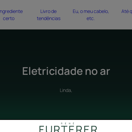
ingrediente
Livro de
Eu, o meu cabelo,
Até 
certo
tendências
etc.
Eletricidade no ar
Linda,