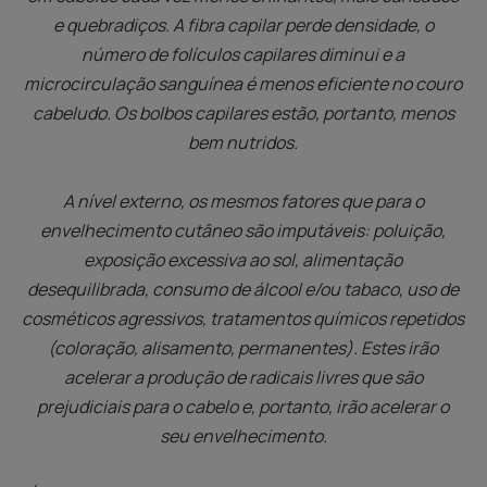
e quebradiços. A fibra capilar perde densidade, o
número de folículos capilares diminui e a
microcirculação sanguínea é menos eficiente no couro
cabeludo. Os bolbos capilares estão, portanto, menos
bem nutridos.
A nível externo, os mesmos fatores que para o
envelhecimento cutâneo são imputáveis: poluição,
exposição excessiva ao sol, alimentação
desequilibrada, consumo de álcool e/ou tabaco, uso de
cosméticos agressivos, tratamentos químicos repetidos
(coloração, alisamento, permanentes). Estes irão
acelerar a produção de radicais livres que são
prejudiciais para o cabelo e, portanto, irão acelerar o
seu envelhecimento.