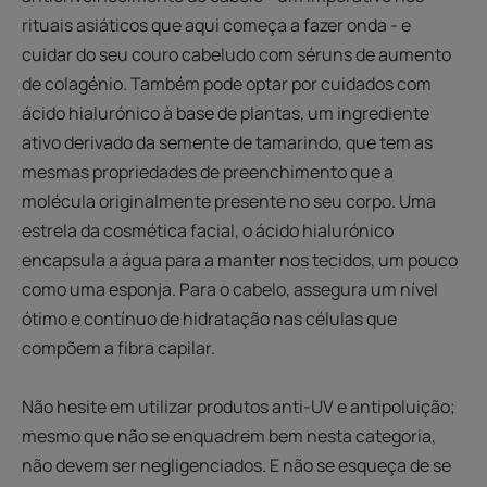
rituais asiáticos que aqui começa a fazer onda - e
cuidar do seu couro cabeludo com séruns de aumento
de colagénio. Também pode optar por cuidados com
ácido hialurónico à base de plantas, um ingrediente
ativo derivado da semente de tamarindo, que tem as
mesmas propriedades de preenchimento que a
molécula originalmente presente no seu corpo. Uma
estrela da cosmética facial, o ácido hialurónico
encapsula a água para a manter nos tecidos, um pouco
como uma esponja. Para o cabelo, assegura um nível
ótimo e contínuo de hidratação nas células que
compõem a fibra capilar.
Não hesite em utilizar produtos anti-UV e antipoluição;
mesmo que não se enquadrem bem nesta categoria,
não devem ser negligenciados. E não se esqueça de se