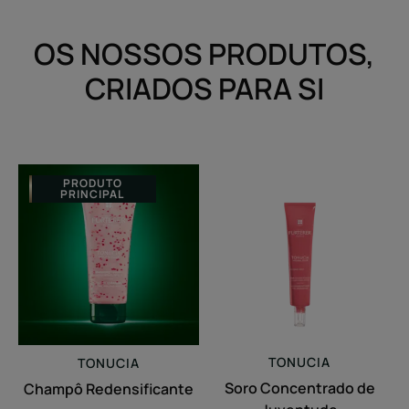
OS NOSSOS PRODUTOS,
CRIADOS PARA SI
Champô
Soro
PRODUTO
PRINCIPAL
Redensificante
Concentrado
de
Juventude
TONUCIA
TONUCIA
Soro Concentrado de
Champô Redensificante