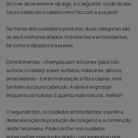
Se tiver de se lembrar de algo, é o seguinte: cuide do seu
couro cabeludo e cabelo como faz com a sua pele!
Na frente dos cuidados e produtos, duas categorias são
os seus melhores aliados: hidratantes e antioxidantes,
tal como o são para a sua pele.
Os hidratantes - champôs sem silicones (para não
sufocar o cabelo) e sem sulfatos, máscaras, séruns,
amaciadores - trarão hidratação à fibra capilar, mas
também ao couro cabeludo. A ideia é engrossar
enquanto se hidrata. E quanto mais natural, melhor!
O segundo tipo, os cuidados antioxidantes, visarão a
desaceleração da produção de colagénio e a contenção
deste fenómeno. Pode confiar nos cuidados
antienvelhecimento do cabelo - um imperativo nos