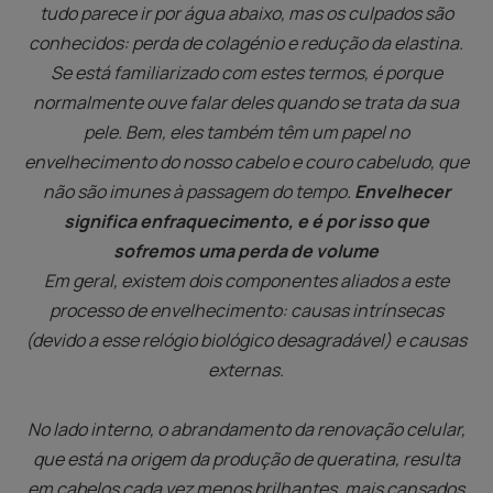
tudo parece ir por água abaixo, mas os culpados são
conhecidos: perda de colagénio e redução da elastina.
Se está familiarizado com estes termos, é porque
normalmente ouve falar deles quando se trata da sua
pele. Bem, eles também têm um papel no
envelhecimento do nosso cabelo e couro cabeludo, que
não são imunes à passagem do tempo.
Envelhecer
significa enfraquecimento, e é por isso que
sofremos uma perda de volume
Em geral, existem dois componentes aliados a este
processo de envelhecimento: causas intrínsecas
(devido a esse relógio biológico desagradável) e causas
externas.
No lado interno, o abrandamento da renovação celular,
que está na origem da produção de queratina, resulta
em cabelos cada vez menos brilhantes, mais cansados