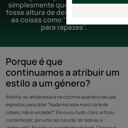
simplesmente que em 2021, talvez
fosse altura de deixar de classificar
as coisas como "para raparigas/
para rapazes".
Porque é que
continuamos a atribuir um
estilo a um género?
Atónita, eu ainda estava na cozinha quando o seu pai
espreitou para dizer "Nada mal este novo corte de
cabelo, não é verdade?". Ele ouviu tudo, claro, e ficou
contente por, por uma vez na vida, ter sido eu a
"antiquada". Ele não viu o problema de todo. Claro que,