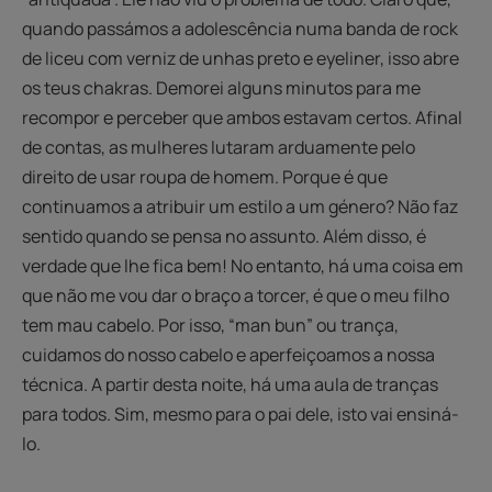
quando passámos a adolescência numa banda de rock
de liceu com verniz de unhas preto e eyeliner, isso abre
os teus chakras. Demorei alguns minutos para me
recompor e perceber que ambos estavam certos. Afinal
de contas, as mulheres lutaram arduamente pelo
direito de usar roupa de homem. Porque é que
continuamos a atribuir um estilo a um género? Não faz
sentido quando se pensa no assunto. Além disso, é
verdade que lhe fica bem! No entanto, há uma coisa em
que não me vou dar o braço a torcer, é que o meu filho
tem mau cabelo. Por isso, “man bun” ou trança,
cuidamos do nosso cabelo e aperfeiçoamos a nossa
técnica. A partir desta noite, há uma aula de tranças
para todos. Sim, mesmo para o pai dele, isto vai ensiná-
lo.