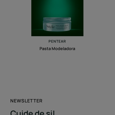
PENTEAR
Pasta Modeladora
NEWSLETTER
Cuide de si!