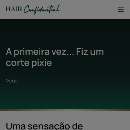
A primeira vez... Fiz um
corte pixie
Maud,
Uma sensação de