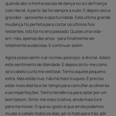
quando abri a minha escola de dança no sul de França
com Hervé. A partir daí foi sempre a subir. E depois veio a
gravidez - aproveitei a oportunidade. Esta última grande
mudança foi perfeita para cortar os últimos fios
restantes. Isto foi no ano passado. Quase uma vida -
errr, não, apenas dez anos - para finalmente ser
totalmente audaciosa. E continuar assim.
Agora posso sentir o ar no meu pescoço; é divinal. Adoro
este sentimento de liberdade. E depois sinto-me como
se o cabelo curto me vestisse. Tenho aquele pequeno
extra. Mas estás nua; não há mais truques. É preciso
estar mais atenta e ter tempo para camuflar as olheiras
e as imperfeições. Tenho tendência para optar por um
bom batom. Sinto-me mais criativa, ainda mais livre
para me mover. O que eu gosto é que ainda podemos
mudar o cabelo todos os dias; pô-lo todo para trás, pôr