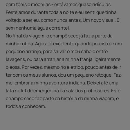
com ténis e mochilas - estávamos quase ridículas.
Festejámos durante toda a noite e eu senti que tinha
voltado a ser eu, como nunca antes. Um novo visual. E
sem nenhuma água corrente!
No final da viagem, o champô seco já fazia parte da
minha rotina. Agora, é excelente quando preciso de um
pequeno arranjo, para salvar o meu cabelo entre
lavagens, ou para arranjar a minha franja ligeiramente
oleosa. Por vezes, mesmo no elétrico, pouco antes de ir
ter com os meus alunos, dou um pequeno retoque. Faz-
me lembrar a minha aventura indiana. Deixei até uma
lata no kit de emergência da sala dos professores. Este
champô seco faz parte da história da minha viagem, e
todos a conhecem.