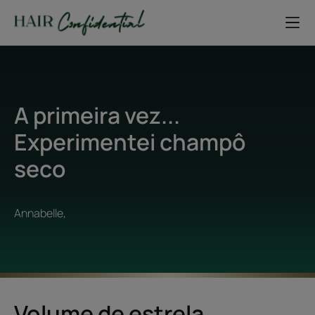
A primeira vez...
Experimentei champô
seco
Annabelle,
Volume de estrela...