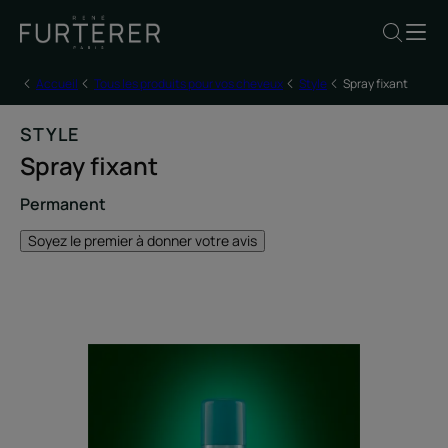
Accueil
Tous les produits pour vos cheveux
Style
Spray fixant
STYLE
Spray fixant
Permanent
Soyez le premier à donner votre avis