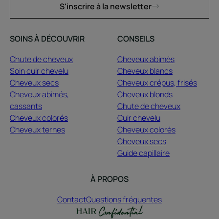
S'inscrire à la newsletter
SOINS À DÉCOUVRIR
CONSEILS
Chute de cheveux
Cheveux abimés
Soin cuir chevelu
Cheveux blancs
Cheveux secs
Cheveux crépus, frisés
Cheveux abimés,
Cheveux blonds
cassants
Chute de cheveux
Cheveux colorés
Cuir chevelu
Cheveux ternes
Cheveux colorés
Cheveux secs
Guide capillaire
À PROPOS
Contact
Questions fréquentes