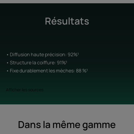
Résultats
• Diffusion haute précision: 92%¹
• Structure la coiffure: 91%¹
• Fixe durablement les mèches: 88 %¹
Afficher les sources
Dans la même gamme